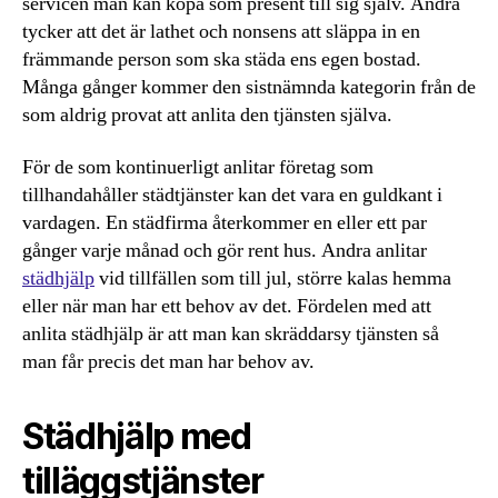
servicen man kan köpa som present till sig själv. Andra
tycker att det är lathet och nonsens att släppa in en
främmande person som ska städa ens egen bostad.
Många gånger kommer den sistnämnda kategorin från de
som aldrig provat att anlita den tjänsten själva.
För de som kontinuerligt anlitar företag som
tillhandahåller städtjänster kan det vara en guldkant i
vardagen. En städfirma återkommer en eller ett par
gånger varje månad och gör rent hus. Andra anlitar
städhjälp
vid tillfällen som till jul, större kalas hemma
eller när man har ett behov av det. Fördelen med att
anlita städhjälp är att man kan skräddarsy tjänsten så
man får precis det man har behov av.
Städhjälp med
tilläggstjänster