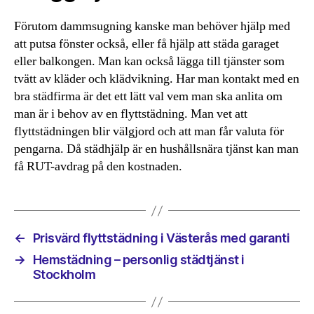
Förutom dammsugning kanske man behöver hjälp med
att putsa fönster också, eller få hjälp att städa garaget
eller balkongen. Man kan också lägga till tjänster som
tvätt av kläder och klädvikning. Har man kontakt med en
bra städfirma är det ett lätt val vem man ska anlita om
man är i behov av en flyttstädning. Man vet att
flyttstädningen blir välgjord och att man får valuta för
pengarna. Då städhjälp är en hushållsnära tjänst kan man
få RUT-avdrag på den kostnaden.
←
Prisvärd flyttstädning i Västerås med garanti
→
Hemstädning – personlig städtjänst i
Stockholm