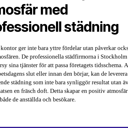
mosfär med
fessionell städning
 kontor ger inte bara yttre fördelar utan påverkar ock
mosfären. De professionella städfirmorna i Stockholm
rsy sina tjänster för att passa företagets tidsschema. 
betsdagens slut eller innan den börjar, kan de leverera
nde städning som inte bara synliggör resultat utan ä
latsen en fräsch doft. Detta skapar en positiv atmosfä
både de anställda och besökare.