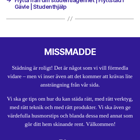
→
Flytta från din studentlägenhet | Flyttstäd i
Gävle | Studenthjälp
MISSMADDE
Städning är roligt! Det är något som vi vill förmedla
vidare – men vi inser även att det kommer att krävas lite
ansträngning från vår sida.
Vi ska ge tips om hur du kan städa rätt, med rätt verktyg,
med rätt teknik och med rätt produkter. Vi ska även ge
värdefulla husmorstips och blanda dessa med annat som
gör ditt hem skinande rent. Välkommen!