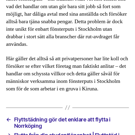
vad det handlar om utan gör bara sitt jobb så fort som
möjligt, har dåliga avtal med sina anställda och försöker
alltså bara tjäna snabba pengar. Detta problem är dock
inte unikt för enbart fönsterputs i Stockholm utan
drabbar i stort sätt alla branscher där rut-avdraget får
användas.
Här gäller det alltså så att privatpersoner har lite koll och
försöker se efter vilket företag man faktiskt anlitar – det
handlar om schyssta villkor och detta gäller såväl för
människor verksamma inom fönsterputs i Stockholm
som för de som arbetar i en gruva i Kiruna.
←
Flyttstädning gör det enklare att flytta i
Norrköping