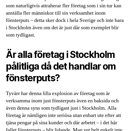
som naturligtvis attraherar fler företag som i sin tur kan
anställa fler människor till sin verksamhet inom
fönsterputs – detta sker dock i hela Sverige och inte bara
i Stockholm även om det är just där som exemplet blir
som tydligast.
Är alla företag i Stockholm
pålitliga då det handlar om
fönsterputs?
Tyvärr har denna lilla explosion av företag som är
verksamma inom just fönsterputs även en baksida och
även denna syns som tydligast just i Stockholm. Alla
företag är nämligen inte seriösa utan enbart ute efter att
tjäna pengar på sina kunder och där arbetet – i det här
fallet fönsterputs – blir lidande. Man vet helt enkelt inte