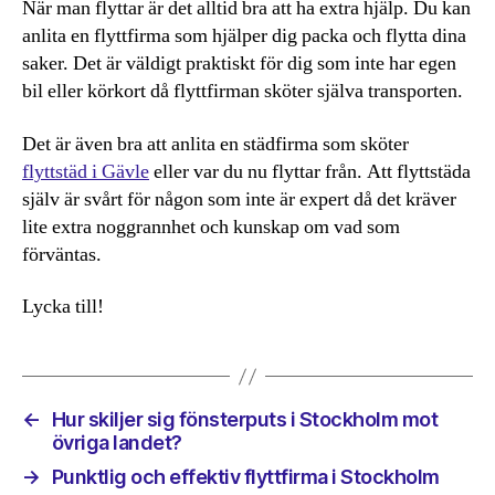
När man flyttar är det alltid bra att ha extra hjälp. Du kan
anlita en flyttfirma som hjälper dig packa och flytta dina
saker. Det är väldigt praktiskt för dig som inte har egen
bil eller körkort då flyttfirman sköter själva transporten.
Det är även bra att anlita en städfirma som sköter
flyttstäd i Gävle
eller var du nu flyttar från. Att flyttstäda
själv är svårt för någon som inte är expert då det kräver
lite extra noggrannhet och kunskap om vad som
förväntas.
Lycka till!
←
Hur skiljer sig fönsterputs i Stockholm mot
övriga landet?
→
Punktlig och effektiv flyttfirma i Stockholm